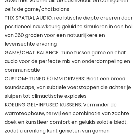
zowel het volume als de basniveaus en configureer
zelfs de game/chatbalans
THX SPATIAL AUDIO: realistische diepte creëren door
positioneel nauwkeurig geluid te simuleren in een bol
van 360 graden voor een natuurlijkere en
levensechte ervaring
GAME/CHAT BALANCE: Tune tussen game en chat
audio voor de perfecte mix van onderdompeling en
communicatie
CUSTOM-TUNED 50 MM DRIVERS: Biedt een breed
soundscape, van subtiele voetstappen die achter je
sluipen tot climactische explosies
KOELING GEL-INFUSED KUSSENS: Verminder de
warmteopbouw, terwijl een combinatie van zachte
doek en kunstleer comfort en geluidsisolatie biedt,
zodat u urenlang kunt genieten van gamen