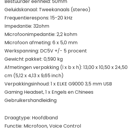
Bestuurder eenheid: 50mm
Geluidskanaal: Tweekanaals (stereo)
Frequentierespons: 15-20 kHz
Impedantie: 32ohm
Microfoonimpedantie: 2,2 kohm
Microfoon afmeting: 6 x 5,0 mm
Werkspanning: DC5V +/- 5 procent
Gewicht pakket: 0,590 kg
Afmetingen verpakking (l x b x h): 13,00 x 10,50 x 24,50
cm (5,12 x 4,13 x 9,65 inch)
Verpakkingsinhoud: 1 x ELKE G9000 3,5 mm USB
Gaming Headset, 1 x Engels en Chinees
Gebruikershandleiding
Draagtype: Hoofdband
Functie: Microfoon, Voice Control