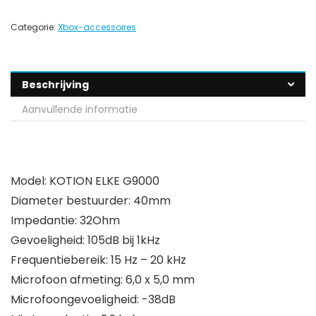
Categorie:
Xbox-accessoires
Beschrijving
Aanvullende informatie
Model: KOTION ELKE G9000
Diameter bestuurder: 40mm
Impedantie: 32Ohm
Gevoeligheid: 105dB bij 1kHz
Frequentiebereik: 15 Hz – 20 kHz
Microfoon afmeting: 6,0 x 5,0 mm
Microfoongevoeligheid: -38dB