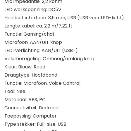
Mic impedantie: 2,2 kohm
LED werkspanning: DC5V
Headset interface: 3,5 mm, USB (USB voor LED-licht)
Lengte kabel: ca. 2,2 m/7,22 ft
Functie: Gaming/chat
Microfoon: AAN/UIT knop
LED-verlichting: AAN/UIT (USB-)
Volumeregeling: Omhoog/omlaag knop
Kleur: Blauw, Rood
Draagtype: Hoofdband
Functie: Microfoon, Voice Control
Taal: Nee
Materiaal: ABS, PC
Connectiviteit: Bedraad
Toepassing: Computer
Type stekker: Full-size, USB