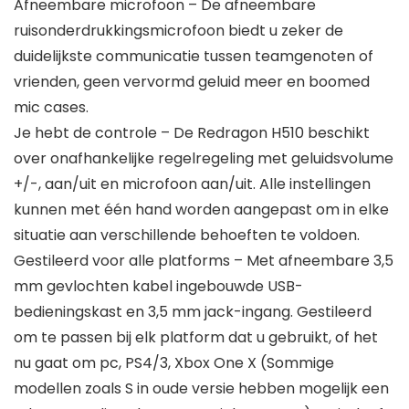
Afneembare microfoon – De afneembare
ruisonderdrukkingsmicrofoon biedt u zeker de
duidelijkste communicatie tussen teamgenoten of
vrienden, geen vervormd geluid meer en boomed
mic cases.
Je hebt de controle – De Redragon H510 beschikt
over onafhankelijke regelregeling met geluidsvolume
+/-, aan/uit en microfoon aan/uit. Alle instellingen
kunnen met één hand worden aangepast om in elke
situatie aan verschillende behoeften te voldoen.
Gestileerd voor alle platforms – Met afneembare 3,5
mm gevlochten kabel ingebouwde USB-
bedieningskast en 3,5 mm jack-ingang. Gestileerd
om te passen bij elk platform dat u gebruikt, of het
nu gaat om pc, PS4/3, Xbox One X (Sommige
modellen zoals S in oude versie hebben mogelijk een