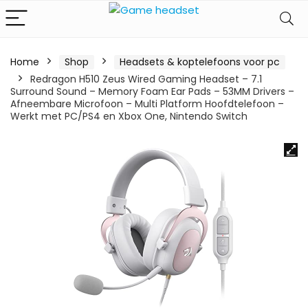
Home
Shop
Headsets & koptelefoons voor pc
Redragon H510 Zeus Wired Gaming Headset – 7.1
Surround Sound – Memory Foam Ear Pads – 53MM Drivers –
Afneembare Microfoon – Multi Platform Hoofdtelefoon –
Werkt met PC/PS4 en Xbox One, Nintendo Switch