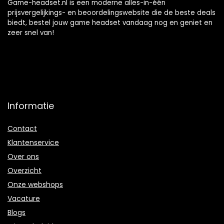
Game-headset.nl is een moderne alles-in-één
prijsvergelijkings- en beoordelingswebsite die de beste deals
biedt, bestel jouw game headset vandaag nog en geniet en
zeer snel van!
Informatie
Contact
Klantenservice
Over ons
Overzicht
Onze webshops
Vacature
Blogs