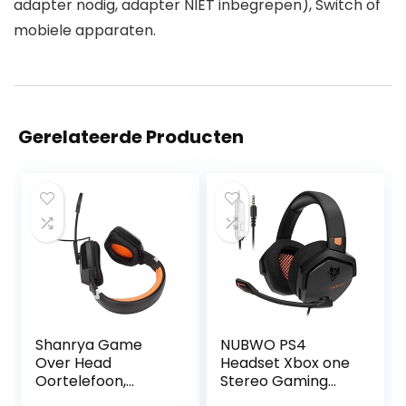
adapter nodig, adapter NIET inbegrepen), Switch of
mobiele apparaten.
Gerelateerde Producten
Shanrya Game
NUBWO PS4
Over Head
Headset Xbox one
Oortelefoon,
Stereo Gaming
Gaming Headset
Hoofdtelefoon