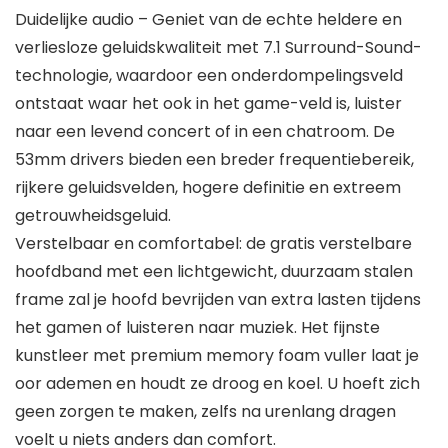
Duidelijke audio – Geniet van de echte heldere en
verliesloze geluidskwaliteit met 7.1 Surround-Sound-
technologie, waardoor een onderdompelingsveld
ontstaat waar het ook in het game-veld is, luister
naar een levend concert of in een chatroom. De
53mm drivers bieden een breder frequentiebereik,
rijkere geluidsvelden, hogere definitie en extreem
getrouwheidsgeluid.
Verstelbaar en comfortabel: de gratis verstelbare
hoofdband met een lichtgewicht, duurzaam stalen
frame zal je hoofd bevrijden van extra lasten tijdens
het gamen of luisteren naar muziek. Het fijnste
kunstleer met premium memory foam vuller laat je
oor ademen en houdt ze droog en koel. U hoeft zich
geen zorgen te maken, zelfs na urenlang dragen
voelt u niets anders dan comfort.