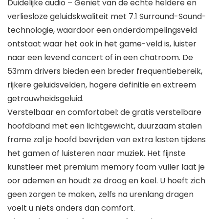
Duidelijke audio – Geniet van de echte heldere en
verliesloze geluidskwaliteit met 7.1 Surround-Sound-
technologie, waardoor een onderdompelingsveld
ontstaat waar het ook in het game-veld is, luister
naar een levend concert of in een chatroom. De
53mm drivers bieden een breder frequentiebereik,
rijkere geluidsvelden, hogere definitie en extreem
getrouwheidsgeluid.
Verstelbaar en comfortabel: de gratis verstelbare
hoofdband met een lichtgewicht, duurzaam stalen
frame zal je hoofd bevrijden van extra lasten tijdens
het gamen of luisteren naar muziek. Het fijnste
kunstleer met premium memory foam vuller laat je
oor ademen en houdt ze droog en koel. U hoeft zich
geen zorgen te maken, zelfs na urenlang dragen
voelt u niets anders dan comfort.