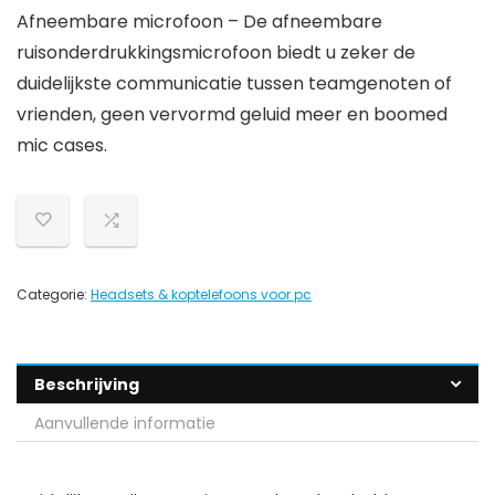
Afneembare microfoon – De afneembare
ruisonderdrukkingsmicrofoon biedt u zeker de
duidelijkste communicatie tussen teamgenoten of
vrienden, geen vervormd geluid meer en boomed
mic cases.
Categorie:
Headsets & koptelefoons voor pc
Beschrijving
Aanvullende informatie