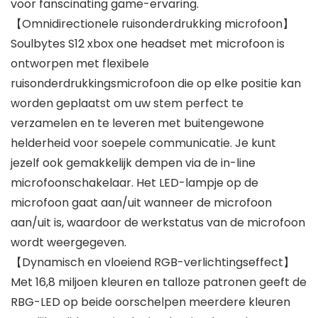
voor fanscinating game-ervaring.
【Omnidirectionele ruisonderdrukking microfoon】
Soulbytes S12 xbox one headset met microfoon is
ontworpen met flexibele
ruisonderdrukkingsmicrofoon die op elke positie kan
worden geplaatst om uw stem perfect te
verzamelen en te leveren met buitengewone
helderheid voor soepele communicatie. Je kunt
jezelf ook gemakkelijk dempen via de in-line
microfoonschakelaar. Het LED-lampje op de
microfoon gaat aan/uit wanneer de microfoon
aan/uit is, waardoor de werkstatus van de microfoon
wordt weergegeven.
【Dynamisch en vloeiend RGB-verlichtingseffect】
Met 16,8 miljoen kleuren en talloze patronen geeft de
RBG-LED op beide oorschelpen meerdere kleuren