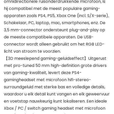
omnidirectionele ruisonderdrukkende microfoon, is
hij compatibel met de meest populaire gaming-
apparaten zoals PS4, PS5, Xbox One (incl. S/X-serie),
Schakelaar, PC, laptop, mac, smartphones, enz. De
3,5 mm-connector ondersteunt plug-and-play op
de meeste compatibele apparaten. De USB-
connector wordt alleen gebruikt om het RGB LED-
licht van stroom te voorzien.
【3D meeslepend gaming-geluidseffect】Uitgerust
met pro-tuned 50 mm high-definition grote drivers
van gaming-kwaliteit, levert deze PS4-
gamingheadset met microfoon hifi-stereo-
surroundgeluid met sterke bas en volledige details,
waardoor u elk detail kunt vangen en elk geweervuur
en voetstap nauwkeurig kunt lokaliseren. Een ideale
Xbox / PC / switch gaming headset met microfoon