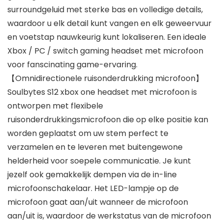
surroundgeluid met sterke bas en volledige details,
waardoor u elk detail kunt vangen en elk geweervuur
en voetstap nauwkeurig kunt lokaliseren. Een ideale
Xbox / PC / switch gaming headset met microfoon
voor fanscinating game-ervaring.
【Omnidirectionele ruisonderdrukking microfoon】
Soulbytes S12 xbox one headset met microfoon is
ontworpen met flexibele
ruisonderdrukkingsmicrofoon die op elke positie kan
worden geplaatst om uw stem perfect te
verzamelen en te leveren met buitengewone
helderheid voor soepele communicatie. Je kunt
jezelf ook gemakkelijk dempen via de in-line
microfoonschakelaar. Het LED-lampje op de
microfoon gaat aan/uit wanneer de microfoon
aan/uit is, waardoor de werkstatus van de microfoon