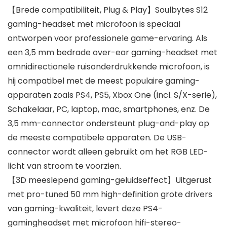
【Brede compatibiliteit, Plug & Play】Soulbytes S12
gaming-headset met microfoon is speciaal
ontworpen voor professionele game-ervaring. Als
een 3,5 mm bedrade over-ear gaming-headset met
omnidirectionele ruisonderdrukkende microfoon, is
hij compatibel met de meest populaire gaming-
apparaten zoals PS4, PS5, Xbox One (incl. S/X-serie),
Schakelaar, PC, laptop, mac, smartphones, enz. De
3,5 mm-connector ondersteunt plug-and-play op
de meeste compatibele apparaten. De USB-
connector wordt alleen gebruikt om het RGB LED-
licht van stroom te voorzien.
【3D meeslepend gaming-geluidseffect】Uitgerust
met pro-tuned 50 mm high-definition grote drivers
van gaming-kwaliteit, levert deze PS4-
gamingheadset met microfoon hifi-stereo-