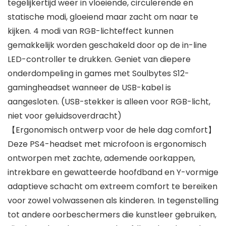
tegelijkertijd weer in vloeiende, circulerende en
statische modi, gloeiend maar zacht om naar te
kijken. 4 modi van RGB-lichteffect kunnen
gemakkelijk worden geschakeld door op de in-line
LED-controller te drukken. Geniet van diepere
onderdompeling in games met Soulbytes S12-
gamingheadset wanneer de USB-kabel is
aangesloten. (USB-stekker is alleen voor RGB-licht,
niet voor geluidsoverdracht)
【Ergonomisch ontwerp voor de hele dag comfort】
Deze PS4-headset met microfoon is ergonomisch
ontworpen met zachte, ademende oorkappen,
intrekbare en gewatteerde hoofdband en Y-vormige
adaptieve schacht om extreem comfort te bereiken
voor zowel volwassenen als kinderen. In tegenstelling
tot andere oorbeschermers die kunstleer gebruiken,