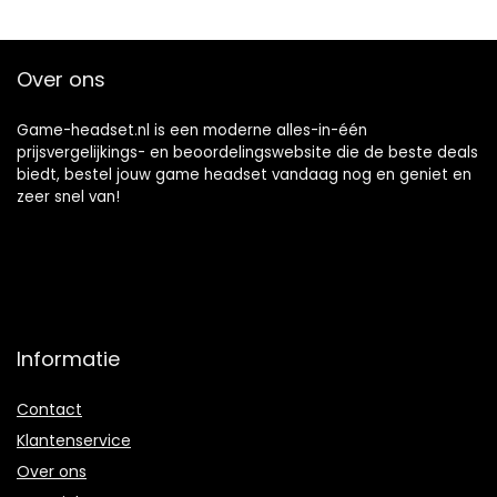
Pro/voor ONES
ndo Switch, zwart
X/voor Schakelaar
Over ons
Game-headset.nl is een moderne alles-in-één
prijsvergelijkings- en beoordelingswebsite die de beste deals
biedt, bestel jouw game headset vandaag nog en geniet en
zeer snel van!
Informatie
Contact
Klantenservice
Over ons