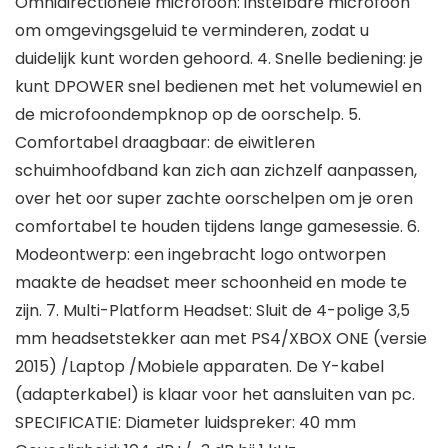
Omnidirectionele microfoon: instelbare microfoon
om omgevingsgeluid te verminderen, zodat u
duidelijk kunt worden gehoord. 4. Snelle bediening: je
kunt DPOWER snel bedienen met het volumewiel en
de microfoondempknop op de oorschelp. 5.
Comfortabel draagbaar: de eiwitleren
schuimhoofdband kan zich aan zichzelf aanpassen,
over het oor super zachte oorschelpen om je oren
comfortabel te houden tijdens lange gamesessie. 6.
Modeontwerp: een ingebracht logo ontworpen
maakte de headset meer schoonheid en mode te
zijn. 7. Multi-Platform Headset: Sluit de 4-polige 3,5
mm headsetstekker aan met PS4/XBOX ONE (versie
2015) /Laptop /Mobiele apparaten. De Y-kabel
(adapterkabel) is klaar voor het aansluiten van pc.
SPECIFICATIE: Diameter luidspreker: 40 mm