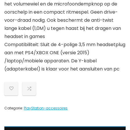
het volumewiel en de microfoondempknop op de
oorschelp in een compact ritmespel. Geen drive-
voor-draad nodig. Ook beschermt de anti-twist
lange kabel (1,0M) u tegen haast bij het dragen van
headset in games
Compatibiliteit: Sluit de 4-polige 3,5 mm headsetplug
aan met PS4/XBOX ONE (versie 2015)
/laptop/mobiele apparaten. De Y-kabel
(adapterkabel) is klaar voor het aansluiten van pc
Categorie:
PlayStation-accessoires