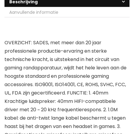
Beschrijving
Aanvullende informatie
OVERZICHT: SADES, met meer dan 20 jaar
professionele productie-ervaring en sterke
technische kracht, is uitstekend in het circuit van
gaming randapparatuur, wijdt het hele leven aan de
hoogste standaard en professionele gaming
accessoires. ISO9001, ISO14001, CE, ROHS, SVHC, FCC,
UL, FDA zijn gecertificeerd. FUNCTIE: 1. 40mm
Krachtige luidspreker: 40mm HIFI-compatibele
driver met 20 ~ 20 kHz frequentierespons. 2. 1.0M
kabel: de anti-twist lange kabel beschermt u tegen
haast bij het dragen van een headset in games. 3.