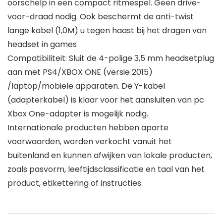
oorschelp in een compact ritmespel. Geen drive-
voor-draad nodig. Ook beschermt de anti-twist
lange kabel (1,0M) u tegen haast bij het dragen van
headset in games
Compatibiliteit: Sluit de 4-polige 3,5 mm headsetplug
aan met PS4/XBOX ONE (versie 2015)
/laptop/mobiele apparaten. De Y-kabel
(adapterkabel) is klaar voor het aansluiten van pc
Xbox One-adapter is mogelijk nodig.
Internationale producten hebben aparte
voorwaarden, worden verkocht vanuit het
buitenland en kunnen afwijken van lokale producten,
zoals pasvorm, leeftijdsclassificatie en taal van het
product, etikettering of instructies.