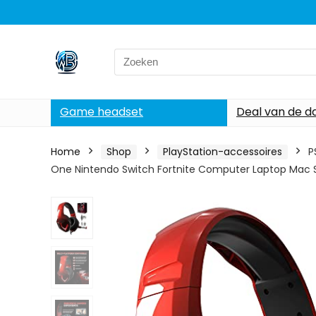
Search
for:
Game headset
Deal van de d
Home
Shop
PlayStation-accessoires
P
One Nintendo Switch Fortnite Computer Laptop Mac 