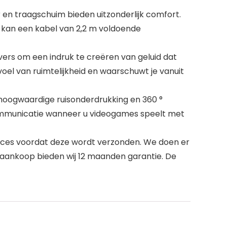
n traagschuim bieden uitzonderlijk comfort.
 kan een kabel van 2,2 m voldoende
s om een indruk te creëren van geluid dat
voel van ruimtelijkheid en waarschuwt je vanuit
oogwaardige ruisonderdrukking en 360 °
communicatie wanneer u videogames speelt met
oces voordat deze wordt verzonden. We doen er
 aankoop bieden wij 12 maanden garantie. De