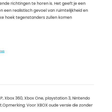
lende richtingen te horen is. Het geeft je een
een realistisch gevoel van ruimtelijkheid en
lke hoek tegenstanders zullen komen
res
Xbox 360, Xbox One, playstation 3, Nintendo
t.Opmerking: Voor XBOX oude versie die zonder