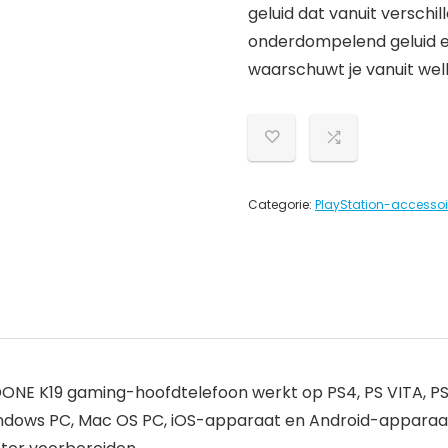
geluid dat vanuit verschil
onderdompelend geluid en 
waarschuwt je vanuit we
Categorie:
PlayStation-accessoi
K19 gaming-hoofdtelefoon werkt op PS4, PS VITA, PSP, 
Windows PC, Mac OS PC, iOS-apparaat en Android-apparaa