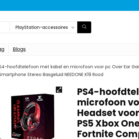
PlayStation-accessoires
ag
Blogs
S4-hoofdtelefoon met kabel en microfoon voor pc Over Ear Ga
Smartphone Stereo Basgeluid NEEDONE K19 Rood
PS4-hoofdtel
microfoon vo
Headset voor
PS5 Xbox One
Fortnite Com