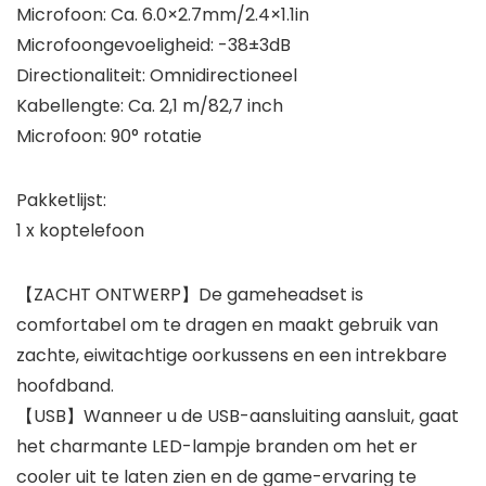
Microfoon: Ca. 6.0×2.7mm/2.4×1.1in
Microfoongevoeligheid: -38±3dB
Directionaliteit: Omnidirectioneel
Kabellengte: Ca. 2,1 m/82,7 inch
Microfoon: 90° rotatie
Pakketlijst:
1 x koptelefoon
【ZACHT ONTWERP】De gameheadset is
comfortabel om te dragen en maakt gebruik van
zachte, eiwitachtige oorkussens en een intrekbare
hoofdband.
【USB】Wanneer u de USB-aansluiting aansluit, gaat
het charmante LED-lampje branden om het er
cooler uit te laten zien en de game-ervaring te