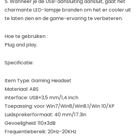
5. Wanneer je de USB-aansluiting aansluit, gaat het
charmante LED-lampje branden om het er cooler uit
te laten zien en de game-ervaring te verbeteren.
Hoe te gebruiken :
Plug and play.
Specificatie:
Item Type: Gaming Headset
Materiaal: ABS
Interface: USB+3,5 mm/1,4 inch
Toepassing: voor Win7/Win8/Win8.1/Win 10/XP
Luidsprekerformaat: 40 mm/17.3in
Gevoeligheid: 110±3dB
Frequentiebereik: 20Hz-20KHz