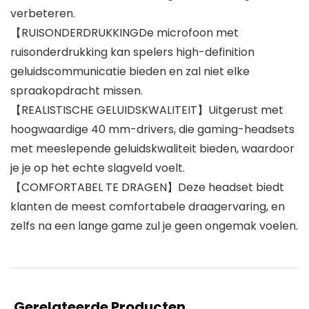
verbeteren.
【RUISONDERDRUKKINGDe microfoon met
ruisonderdrukking kan spelers high-definition
geluidscommunicatie bieden en zal niet elke
spraakopdracht missen.
【REALISTISCHE GELUIDSKWALITEIT】Uitgerust met
hoogwaardige 40 mm-drivers, die gaming-headsets
met meeslepende geluidskwaliteit bieden, waardoor
je je op het echte slagveld voelt.
【COMFORTABEL TE DRAGEN】Deze headset biedt
klanten de meest comfortabele draagervaring, en
zelfs na een lange game zul je geen ongemak voelen.
Gerelateerde Producten