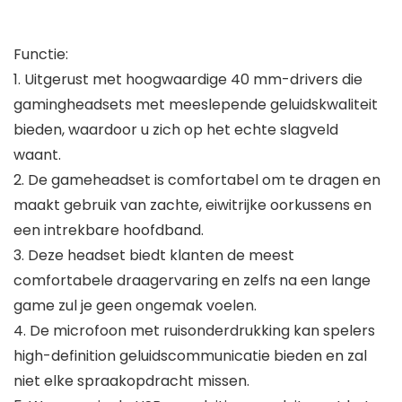
Functie:
1. Uitgerust met hoogwaardige 40 mm-drivers die
gamingheadsets met meeslepende geluidskwaliteit
bieden, waardoor u zich op het echte slagveld
waant.
2. De gameheadset is comfortabel om te dragen en
maakt gebruik van zachte, eiwitrijke oorkussens en
een intrekbare hoofdband.
3. Deze headset biedt klanten de meest
comfortabele draagervaring en zelfs na een lange
game zul je geen ongemak voelen.
4. De microfoon met ruisonderdrukking kan spelers
high-definition geluidscommunicatie bieden en zal
niet elke spraakopdracht missen.