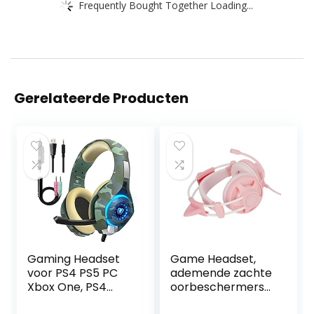
Frequently Bought Together Loading...
Gerelateerde Producten
Gaming Headset
Game Headset,
voor PS4 PS5 PC
ademende zachte
Xbox One, PS4
oorbeschermers
Headset met
bedrade gaming