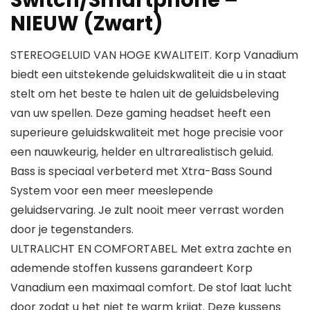
Switch/Smartphone –
NIEUW (Zwart)
STEREOGELUID VAN HOGE KWALITEIT. Korp Vanadium
biedt een uitstekende geluidskwaliteit die u in staat
stelt om het beste te halen uit de geluidsbeleving
van uw spellen. Deze gaming headset heeft een
superieure geluidskwaliteit met hoge precisie voor
een nauwkeurig, helder en ultrarealistisch geluid.
Bass is speciaal verbeterd met Xtra-Bass Sound
System voor een meer meeslepende
geluidservaring. Je zult nooit meer verrast worden
door je tegenstanders.
ULTRALICHT EN COMFORTABEL. Met extra zachte en
ademende stoffen kussens garandeert Korp
Vanadium een maximaal comfort. De stof laat lucht
door zodat u het niet te warm krijgt. Deze kussens