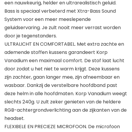
een nauwkeurig, helder en ultrarealistisch geluid.
Bass is speciaal verbeterd met Xtra-Bass Sound
System voor een meer meeslepende
geluidservaring. Je zult nooit meer verrast worden
door je tegenstanders.
ULTRALICHT EN COMFORTABEL. Met extra zachte en
ademende stoffen kussens garandeert Korp
Vanadium een maximaal comfort. De stof laat lucht
door zodat u het niet te warm krijgt. Deze kussens
zijn zachter, gaan langer mee, zijn afneembaar en
wasbaar. Dankzij de verstelbare hoofdband past
deze helm in alle hoofdmaten. Korp Vanadium weegt
slechts 240g. U zult zeker genieten van de heldere
RGB-achtergrondverlichting aan de zijkanten van de
headset.
FLEXIBELE EN PRECIEZE MICROFOON. De microfoon