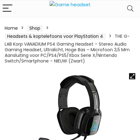
Home
Shop
Headsets & koptelefoons voor PlayStation 4
THE G-
LAB Korp VANADIUM PS4 Gaming Headset – Stereo Audio
Gaming Headset, Ultralicht, Hoge Bas – Microfoon 3,5 Mm
Aansluiting voor PC/PS4/PS5/Xbox Serie X/Nintendo
Switch/Smartphone – NIEUW (Zwart)