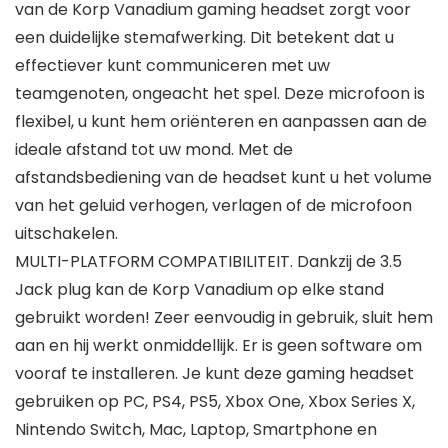
van de Korp Vanadium gaming headset zorgt voor
een duidelijke stemafwerking. Dit betekent dat u
effectiever kunt communiceren met uw
teamgenoten, ongeacht het spel. Deze microfoon is
flexibel, u kunt hem oriënteren en aanpassen aan de
ideale afstand tot uw mond. Met de
afstandsbediening van de headset kunt u het volume
van het geluid verhogen, verlagen of de microfoon
uitschakelen.
MULTI-PLATFORM COMPATIBILITEIT. Dankzij de 3.5
Jack plug kan de Korp Vanadium op elke stand
gebruikt worden! Zeer eenvoudig in gebruik, sluit hem
aan en hij werkt onmiddellijk. Er is geen software om
vooraf te installeren. Je kunt deze gaming headset
gebruiken op PC, PS4, PS5, Xbox One, Xbox Series X,
Nintendo Switch, Mac, Laptop, Smartphone en