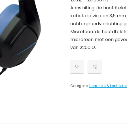
Aansluiting: de hoofdtel
kabel, die via een 3,5 m
achtergrondverlichting g
Microfoon: de hoofdtelef
microfoon met een gevoe
van 2200 Ω.
Categorie:
Headsets & koptelefoo