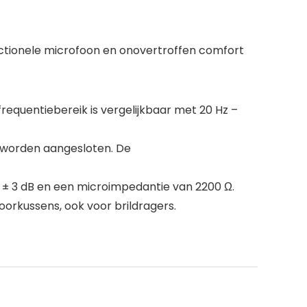
ectionele microfoon en onovertroffen comfort
equentiebereik is vergelijkbaar met 20 Hz –
n worden aangesloten. De
 ± 3 dB en een microimpedantie van 2200 Ω.
orkussens, ook voor brildragers.