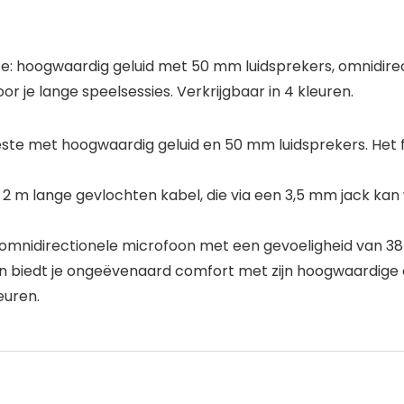
ste: hoogwaardig geluid met 50 mm luidsprekers, omnidir
r je lange speelsessies. Verkrijgbaar in 4 kleuren.
ste met hoogwaardig geluid en 50 mm luidsprekers. Het fr
n 2 m lange gevlochten kabel, die via een 3,5 mm jack ka
 omnidirectionele microfoon met een gevoeligheid van 38
en biedt je ongeëvenaard comfort met zijn hoogwaardige o
euren.