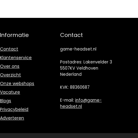
Informatie
Contact
Contact
game-headset.nl
Klantenservice
Postadres: Lakenvelder 3
Over ons
5507KV Veldhoven
Nederland
Overzicht
Onze webshops
KVK: 88360687
Vacature
E-mail:
info@game-
Blogs
headset.nl
Privacybeleid
Adverteren