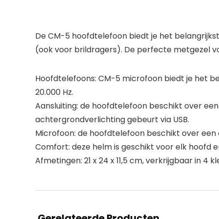
De CM-5 hoofdtelefoon biedt je het belangrijk
(ook voor brildragers). De perfecte metgezel voo
Hoofdtelefoons: CM-5 microfoon biedt je het be
20.000 Hz.
Aansluiting: de hoofdtelefoon beschikt over ee
achtergrondverlichting gebeurt via USB.
Microfoon: de hoofdtelefoon beschikt over een
Comfort: deze helm is geschikt voor elk hoofd 
Afmetingen: 21 x 24 x 11,5 cm, verkrijgbaar in 4 kl
Gerelateerde Producten