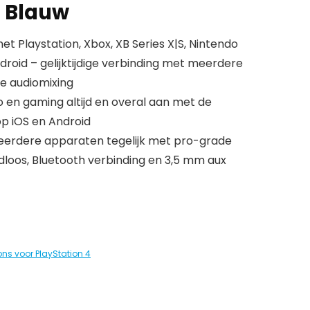
– Blauw
et Playstation, Xbox, XB Series X|S, Nintendo
ndroid – gelijktijdige verbinding met meerdere
e audiomixing
io en gaming altijd en overal aan met de
p iOS en Android
 meerdere apparaten tegelijk met pro-grade
loos, Bluetooth verbinding en 3,5 mm aux
ns voor PlayStation 4