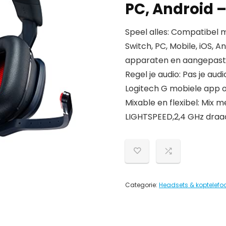
PC, Android 
Speel alles: Compatibel m
Switch, PC, Mobile, iOS, A
apparaten en aangepast
Regel je audio: Pas je aud
Logitech G mobiele app o
Mixable en flexibel: Mix
LIGHTSPEED,2,4 GHz draad
Categorie:
Headsets & koptelefoo