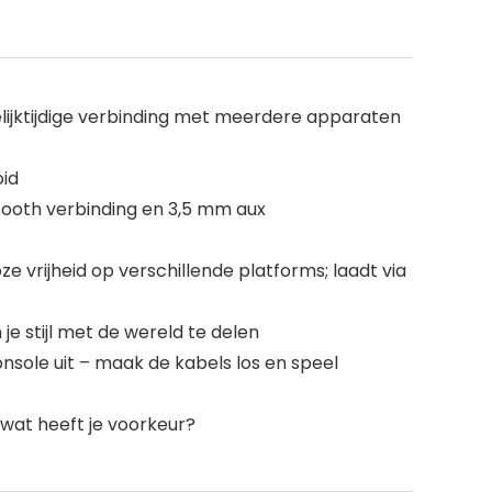
gelijktijdige verbinding met meerdere apparaten
oid
tooth verbinding en 3,5 mm aux
 vrijheid op verschillende platforms; laadt via
je stijl met de wereld te delen
onsole uit – maak de kabels los en speel
 wat heeft je voorkeur?