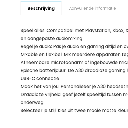
Beschrijving
Aanvullende informatie
Speel alles: Compatibel met Playstation, Xbox, X
en aangepaste audiomixing
Regel je audio: Pas je audio en gaming altijd e
Mixable en flexibel: Mix meerdere apparaten te
Afneembare microfoonarm of ingebouwde microfoo
Epische batterijduur: De A30 draadloze gaming h
USB-C connectie
Maak het van jou: Personaliseer je A30 headsetme
Draadloze vrijheid: geef jezelf speeltijd tussen
onderweg
Selecteer je stijl: Kies uit twee mooie matte kl