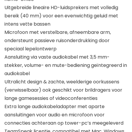
Uitgebreide lineaire HD-luidsprekers met volledig
bereik (40 mm) voor een evenwichtig geluid met
intens vette bassen
Microfoon met verstelbare, afneembare arm,
ondersteunt passieve ruisonderdrukking door
speciaal lepelontwerp
Aansluiting via vaste audiokabel met 3,5 mm-
stekker, volume- en mute-bediening geïntegreerd in
audiokabel
Ultralicht design & zachte, weelderige oorkussens
(verwisselbaar) ook geschikt voor brildragers voor
lange gamesessies of videoconferenties
Extra lange audiokabeladapter met aparte
aansluitingen voor audio en microfoon voor
connecties achteraan op tower-pc’s meegeleverd
TeamSpeak licentie, compatibel met Mac, Windows