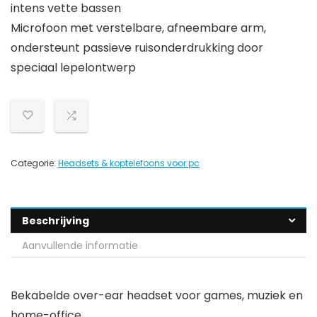
intens vette bassen
Microfoon met verstelbare, afneembare arm,
ondersteunt passieve ruisonderdrukking door
speciaal lepelontwerp
Categorie:
Headsets & koptelefoons voor pc
Beschrijving
Aanvullende informatie
Bekabelde over-ear headset voor games, muziek en
home-office