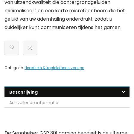
van uitzendkwaliteit die achtergrondgeluiden
minimaliseert en een korte microfoonboom die het
geluid van uw ademhaling onderdrukt, zodat u
duidelijker kunt communiceren tijdens het gamen.
Categorie:
Headsets & koptelefoons voor pc
Beschrijving
Aanvullende informatie
De Sennheiser GSP 301 gaming headset is de ultieme