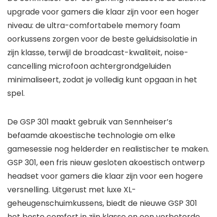
upgrade voor gamers die klaar zijn voor een hoger
niveau: de ultra-comfortabele memory foam
oorkussens zorgen voor de beste geluidsisolatie in
zijn klasse, terwijl de broadcast-kwaliteit, noise-
cancelling microfoon achtergrondgeluiden
minimaliseert, zodat je volledig kunt opgaan in het
spel.
De GSP 301 maakt gebruik van Sennheiser’s
befaamde akoestische technologie om elke
gamesessie nog helderder en realistischer te maken.
GSP 301, een fris nieuw gesloten akoestisch ontwerp
headset voor gamers die klaar zijn voor een hogere
versnelling. Uitgerust met luxe XL-
geheugenschuimkussens, biedt de nieuwe GSP 301
het beste comfort in zijn klasse en een verbeterde