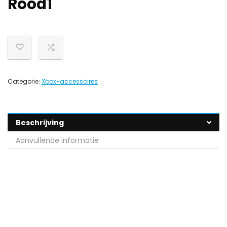
Rood1
Categorie:
Xbox-accessoires
Beschrijving
Aanvullende informatie