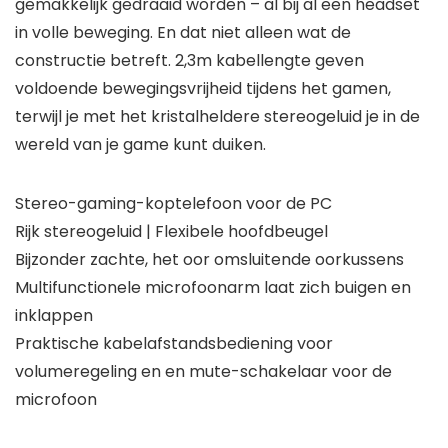
gemakkelijk gedraaid worden – al bij al een headset
in volle beweging. En dat niet alleen wat de
constructie betreft. 2,3m kabellengte geven
voldoende bewegingsvrijheid tijdens het gamen,
terwijl je met het kristalheldere stereogeluid je in de
wereld van je game kunt duiken.
Stereo-gaming-koptelefoon voor de PC
Rijk stereogeluid | Flexibele hoofdbeugel
Bijzonder zachte, het oor omsluitende oorkussens
Multifunctionele microfoonarm laat zich buigen en
inklappen
Praktische kabelafstandsbediening voor
volumeregeling en en mute-schakelaar voor de
microfoon