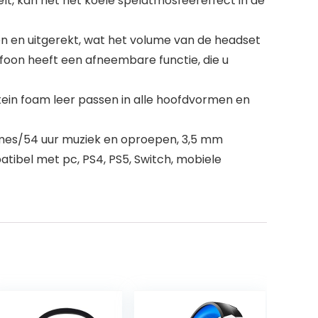
elt, kan het het koele spelatmosfeereffect in de
 en uitgerekt, wat het volume van de headset
ofoon heeft een afneembare functie, die u
in foam leer passen in alle hoofdvormen en
ames/54 uur muziek en oproepen, 3,5 mm
ibel met pc, PS4, PS5, Switch, mobiele