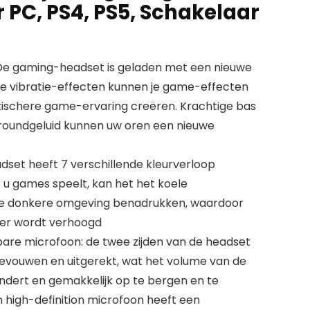
 PC, PS4, PS5, Schakelaar
 De gaming-headset is geladen met een nieuwe
we vibratie-effecten kunnen je game-effecten
tischere game-ervaring creëren. Krachtige bas
rroundgeluid kunnen uw oren een nieuwe
eadset heeft 7 verschillende kleurverloop
 u games speelt, kan het het koele
de donkere omgeving benadrukken, waardoor
er wordt verhoogd
e microfoon: de twee zijden van de headset
evouwen en uitgerekt, wat het volume van de
indert en gemakkelijk op te bergen en te
n high-definition microfoon heeft een