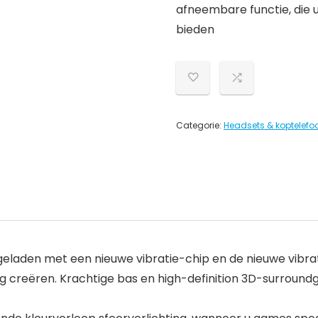
afneembare functie, die 
bieden
Categorie:
Headsets & koptelefo
geladen met een nieuwe vibratie-chip en de nieuwe vibr
g creëren. Krachtige bas en high-definition 3D-surround