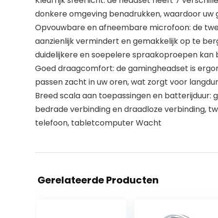
Kleurrijk sfeerlicht: de headset heeft 7 verschi
donkere omgeving benadrukken, waardoor uw 
Opvouwbare en afneembare microfoon: de twee 
aanzienlijk vermindert en gemakkelijk op te ber
duidelijkere en soepelere spraakoproepen kan 
Goed draagcomfort: de gamingheadset is ergo
passen zacht in uw oren, wat zorgt voor langdu
Breed scala aan toepassingen en batterijduur
bedrade verbinding en draadloze verbinding, t
telefoon, tabletcomputer Wacht
Gerelateerde Producten