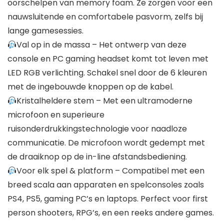
oorschelpen van memory foam. Ze zorgen voor een
nauwsluitende en comfortabele pasvorm, zelfs bij
lange gamesessies.
Val op in de massa – Het ontwerp van deze
console en PC gaming headset komt tot leven met
LED RGB verlichting. Schakel snel door de 6 kleuren
met de ingebouwde knoppen op de kabel.
Kristalheldere stem – Met een ultramoderne
microfoon en superieure
ruisonderdrukkingstechnologie voor naadloze
communicatie. De microfoon wordt gedempt met
de draaiknop op de in-line afstandsbediening.
Voor elk spel & platform – Compatibel met een
breed scala aan apparaten en spelconsoles zoals
PS4, PS5, gaming PC’s en laptops. Perfect voor first
person shooters, RPG’s, en een reeks andere games.