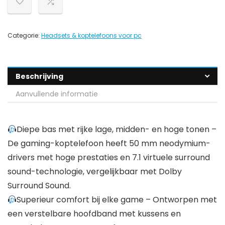
Categorie:
Headsets & koptelefoons voor pc
Beschrijving
Aanvullende informatie
Diepe bas met rijke lage, midden- en hoge tonen –
De gaming-koptelefoon heeft 50 mm neodymium-
drivers met hoge prestaties en 7.1 virtuele surround
sound-technologie, vergelijkbaar met Dolby
Surround Sound.
Superieur comfort bij elke game – Ontworpen met
een verstelbare hoofdband met kussens en