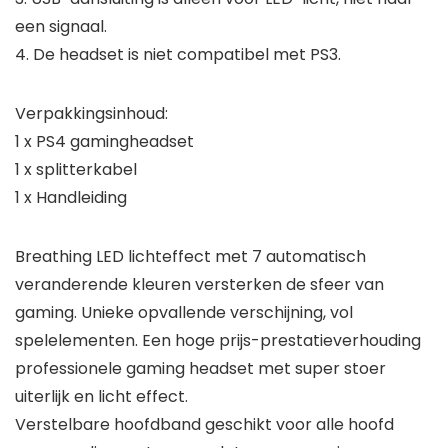
een signaal.
4. De headset is niet compatibel met PS3.
Verpakkingsinhoud:
1 x PS4 gamingheadset
1 x splitterkabel
1 x Handleiding
Breathing LED lichteffect met 7 automatisch
veranderende kleuren versterken de sfeer van
gaming. Unieke opvallende verschijning, vol
spelelementen. Een hoge prijs-prestatieverhouding
professionele gaming headset met super stoer
uiterlijk en licht effect.
Verstelbare hoofdband geschikt voor alle hoofd