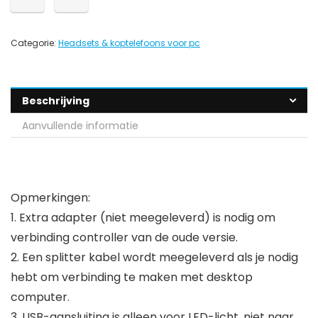
Categorie:
Headsets & koptelefoons voor pc
Beschrijving
Aanvullende informatie
Opmerkingen:
1. Extra adapter (niet meegeleverd) is nodig om
verbinding controller van de oude versie.
2. Een splitter kabel wordt meegeleverd als je nodig
hebt om verbinding te maken met desktop
computer.
3. USB-aansluiting is alleen voor LED-licht, niet naar