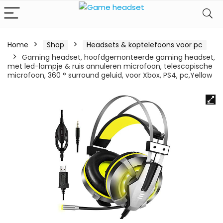
Home
Shop
Headsets & koptelefoons voor pc
Gaming headset, hoofdgemonteerde gaming headset,
met led-lampje & ruis annuleren microfoon, telescopische
microfoon, 360 ° surround geluid, voor Xbox, PS4, pc,Yellow