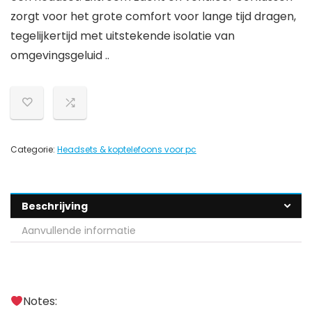
zorgt voor het grote comfort voor lange tijd dragen,
tegelijkertijd met uitstekende isolatie van
omgevingsgeluid ..
Categorie:
Headsets & koptelefoons voor pc
Beschrijving
Aanvullende informatie
Notes: