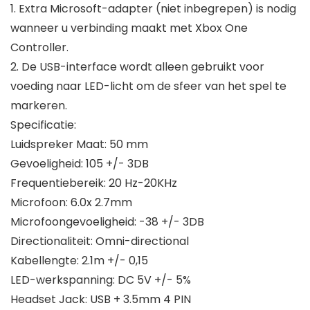
1. Extra Microsoft-adapter (niet inbegrepen) is nodig
wanneer u verbinding maakt met Xbox One
Controller.
2. De USB-interface wordt alleen gebruikt voor
voeding naar LED-licht om de sfeer van het spel te
markeren.
Specificatie:
Luidspreker Maat: 50 mm
Gevoeligheid: 105 +/- 3DB
Frequentiebereik: 20 Hz-20KHz
Microfoon: 6.0x 2.7mm
Microfoongevoeligheid: -38 +/- 3DB
Directionaliteit: Omni-directional
Kabellengte: 2.1m +/- 0,15
LED-werkspanning: DC 5V +/- 5%
Headset Jack: USB + 3.5mm 4 PIN