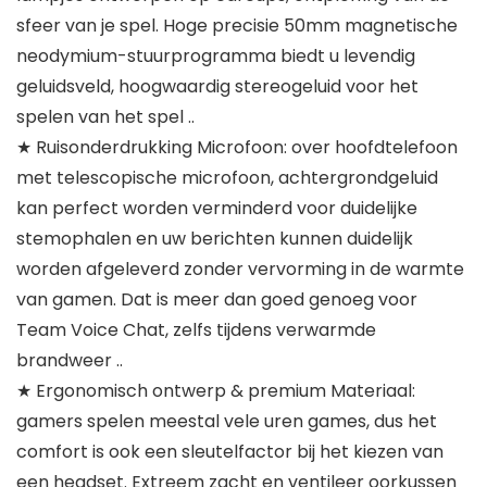
sfeer van je spel. Hoge precisie 50mm magnetische
neodymium-stuurprogramma biedt u levendig
geluidsveld, hoogwaardig stereogeluid voor het
spelen van het spel ..
★ Ruisonderdrukking Microfoon: over hoofdtelefoon
met telescopische microfoon, achtergrondgeluid
kan perfect worden verminderd voor duidelijke
stemophalen en uw berichten kunnen duidelijk
worden afgeleverd zonder vervorming in de warmte
van gamen. Dat is meer dan goed genoeg voor
Team Voice Chat, zelfs tijdens verwarmde
brandweer ..
★ Ergonomisch ontwerp & premium Materiaal:
gamers spelen meestal vele uren games, dus het
comfort is ook een sleutelfactor bij het kiezen van
een headset. Extreem zacht en ventileer oorkussen