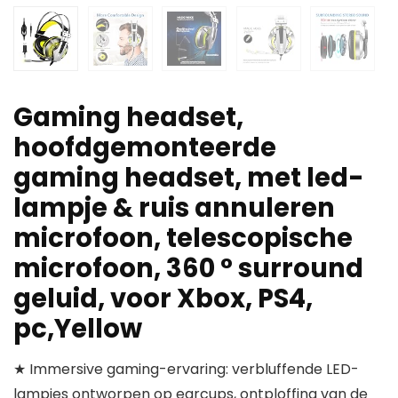
Gaming headset,
hoofdgemonteerde
gaming headset, met led-
lampje & ruis annuleren
microfoon, telescopische
microfoon, 360 ° surround
geluid, voor Xbox, PS4,
pc,Yellow
★ Immersive gaming-ervaring: verbluffende LED-
lampjes ontworpen op earcups, ontploffing van de