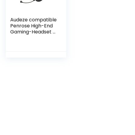
Audeze compatible
Penrose High-End
Gaming-Headset –
schwarz/blau