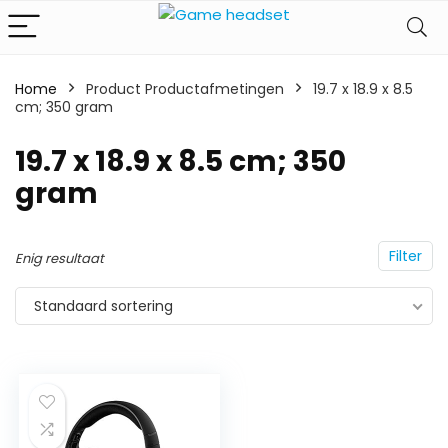
Home
Product Productafmetingen
‎19.7 x 18.9 x 8.5
cm; 350 gram
‎19.7 x 18.9 x 8.5 cm; 350
gram
Filter
Enig resultaat
Standaard sortering